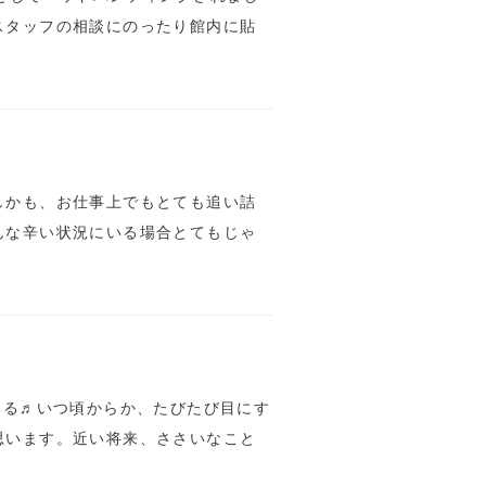
スタッフの相談にのったり館内に貼
しかも、お仕事上でもとても追い詰
んな辛い状況にいる場合とてもじゃ
いる♬いつ頃からか、たびたび目にす
思います。近い将来、ささいなこと