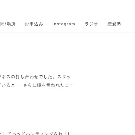
時間/場所
お申込み
Instagram
ラジオ
恋愛塾
ジネスの打ち合わせでした。スタッ
いると･･･さらに瞳を奪われたコー
としてヘッドハンティングされまし