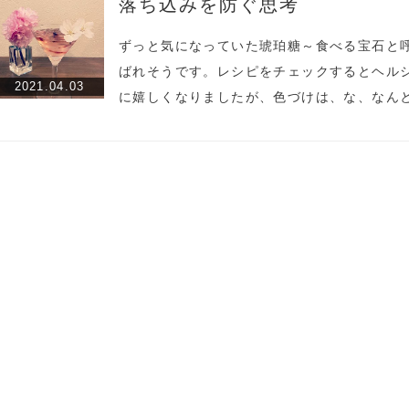
落ち込みを防ぐ思考
ずっと気になっていた琥珀糖～食べる宝石と
ばれそうです。レシピをチェックするとヘル
2021.04.03
に嬉しくなりましたが、色づけは、な、なん