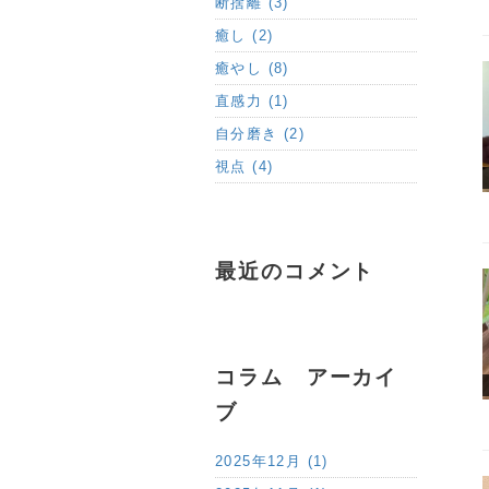
断捨離 (3)
癒し (2)
癒やし (8)
直感力 (1)
自分磨き (2)
視点 (4)
最近のコメント
コラム アーカイ
ブ
2025年12月 (1)