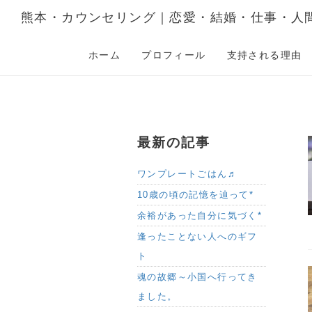
熊本・カウンセリング｜恋愛・結婚・仕事・人
ホーム
プロフィール
支持される理由
最新の記事
ワンプレートごはん♬
10歳の頃の記憶を辿って*
余裕があった自分に気づく*
逢ったことない人へのギフ
ト
魂の故郷～小国へ行ってき
ました。