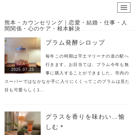
Toggl
navig
熊本・カウンセリング｜恋愛・結婚・仕事・人
間関係・心のケア・根本解決
プラム発酵シロップ
毎年この時期は宇土マリーナの道の駅へ
行きます。お目当ては、プラム今年も無
2025.07.25
事に購入することができました。市内の
スーパーではなかなか手に入りにくくってこのプラムは見た
目も可愛らしく1…
グラスを香りを味わい…愉
しむ＊