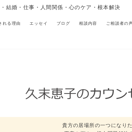
愛・結婚・仕事・人間関係・心のケア・根本解決
される理由
エッセイ
ブログ
相談内容
ご相談者の
貴方の居場所の一つになりたい