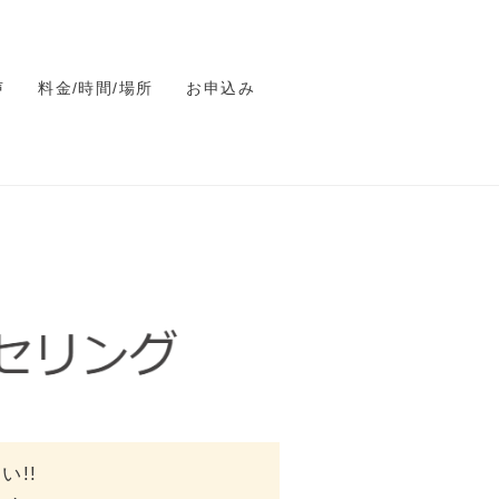
声
料金/時間/場所
お申込み
!!