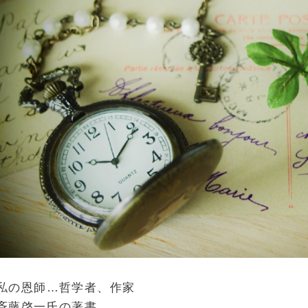
私の恩師…哲学者、作家
斉藤啓一氏の著書