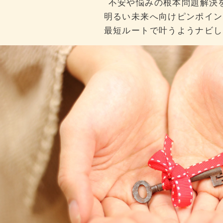
不安や悩みの根本問題解決
明るい未来へ向けピンポイン
最短ルートで叶うようナビし