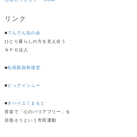
リンク
■
でんでん虫の会
ひとり暮らしの方を支え合う
ＮＰＯ法人
■
松田医院和漢堂
■
ビッグイシュー
■
オハイエくまもと
音楽で「心のバリアフリー」を
目指そうという市民運動