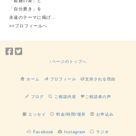
「超越の愛」と
「自分磨き」を
永遠のテーマに掲げ…
>>プロフィールへ
Facebook
Twitter
で
で
↑ページのトップへ
シ
シ
ェ
ェ
ホーム
プロフィール
支持される理由
ア
ア
ブログ
ご相談内容
ご相談者の声
エッセイ
料金/時間/場所
お申込み
Facebook
Instagram
ラジオ