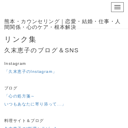
Toggl
navig
熊本・カウンセリング｜恋愛・結婚・仕事・人
間関係・心のケア・根本解決
リンク集
久末恵子のブログ＆SNS
Instagram
「久末恵子のInstagram」
ブログ
「心の処方箋～
いつもあなたに寄り添って...」
料理サイト＆ブログ