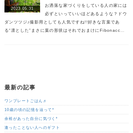
お洒落な家づくりをしている人の家には
2023.05.31
必ずといっていいほどあるような？ドウ
ダンツツジ♪撮影用としても人気ですね!!好きな言葉であ
る“凛とした”まさに葉の形状はそれでおまけにFibonacc…
最新の記事
ワンプレートごはん♬
10歳の頃の記憶を辿って*
余裕があった自分に気づく*
逢ったことない人へのギフト