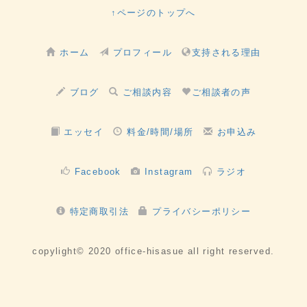
で
で
↑ページのトップへ
シ
シ
ェ
ェ
ホーム
プロフィール
支持される理由
ア
ア
ブログ
ご相談内容
ご相談者の声
エッセイ
料金/時間/場所
お申込み
Facebook
Instagram
ラジオ
特定商取引法
プライバシーポリシー
copylight© 2020 office-hisasue all right reserved.