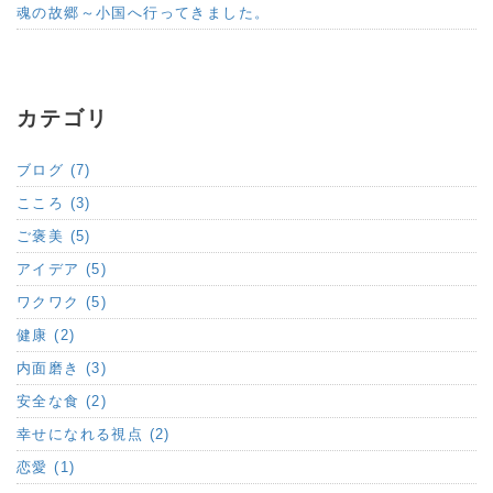
魂の故郷～小国へ行ってきました。
カテゴリ
ブログ (7)
こころ (3)
ご褒美 (5)
アイデア (5)
ワクワク (5)
健康 (2)
内面磨き (3)
安全な食 (2)
幸せになれる視点 (2)
恋愛 (1)