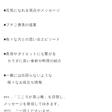
■元気になれる視点やメッセージ
■プチご褒美の提案
■色々な方との思い出エピソード
■美容やダイエットにも繋がる
カラダに良い食材や料理の紹介
■一般には出回らないような
様々なお役立ち情報
etc…「こころが喜ぶ種」を目指し、
メッセージを発信してゆきます。
ぜひ、ご一読くださいませ。