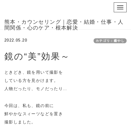
Toggl
navig
熊本・カウンセリング｜恋愛・結婚・仕事・人
間関係・心のケア・根本解決
2022.05.20
カテゴリ：癒やし
鏡の“美”効果～
ときどき、鏡を用いて撮影を
している方を見かけます。
人物だったり、モノだったり…
今回は、私も、鏡の前に
鮮やかなスィーツなどを置き
撮影しました。