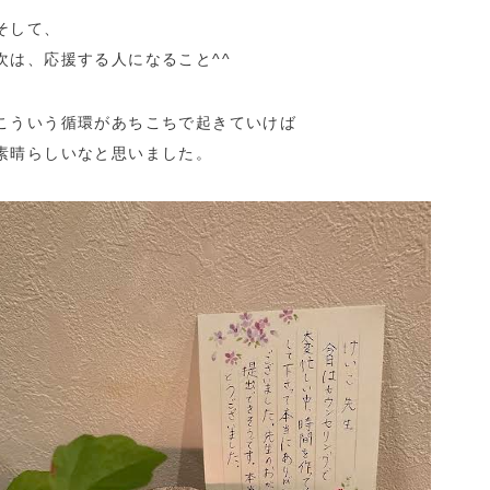
そして、
次は、応援する人になること^^
こういう循環があちこちで起きていけば
素晴らしいなと思いました。