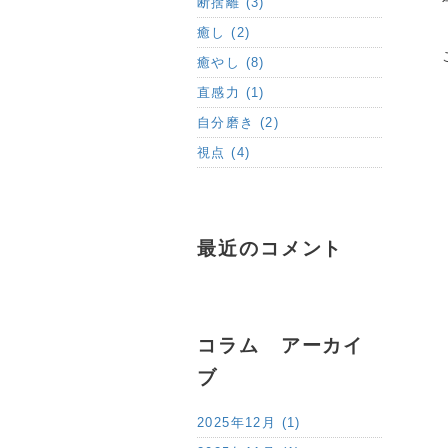
断捨離 (3)
癒し (2)
癒やし (8)
直感力 (1)
自分磨き (2)
視点 (4)
最近のコメント
コラム アーカイ
ブ
2025年12月 (1)