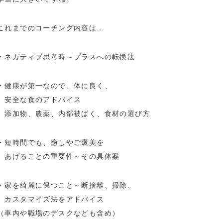
これまでのコーチング内容は…
・ネガティブ思考時～プラスへの転換法
・健康が第一なので、体に良く、
安全な食のアドバイス
添加物、農薬、内部被ばく、食材の選び方
・短時間でも、癒しやご褒美を
あげることの重要性～その具体案
・家を綺麗に保つこと～断捨離、掃除、
カスタマイズ法をアドバイス
（車内や職場のデスクなども含め）