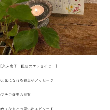
【久末恵子・配信のエッセイは…】
■元気になれる視点やメッセージ
■プチご褒美の提案
■色々な方との思い出エピソード