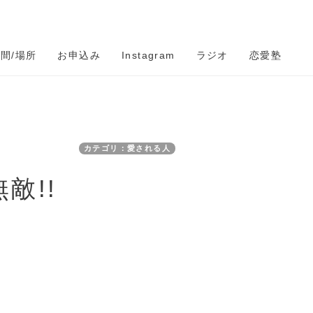
時間/場所
お申込み
Instagram
ラジオ
恋愛塾
カテゴリ：愛される人
敵!!