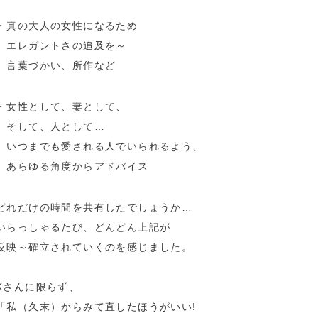
・真の大人の女性になるため
エレガントさの追及を～
言葉づかい、所作など
・女性として、妻として、
そして、人として…
いつまでも愛される人でいられるよう、
あらゆる角度からアドバイス
どれだけの時間を共有したでしょうか…
いらっしゃるたび、どんどん上記が
反映～確立されていくのを感じました。
Kさんに限らず、
「私（久末）からみて直したほうがいい!