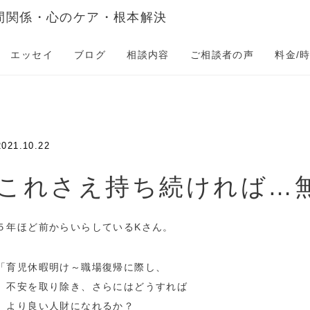
間関係・心のケア・根本解決
エッセイ
ブログ
相談内容
ご相談者の声
料金/
2021.10.22
これさえ持ち続ければ…無
５年ほど前からいらしているKさん。
「育児休暇明け～職場復帰に際し、
不安を取り除き、さらにはどうすれば
より良い人財になれるか？