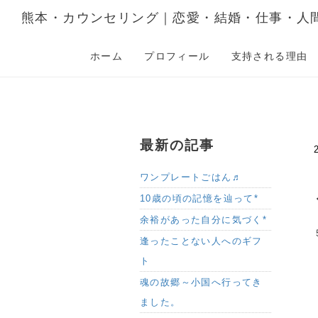
熊本・カウンセリング｜恋愛・結婚・仕事・人
ホーム
プロフィール
支持される理由
最新の記事
ワンプレートごはん♬
10歳の頃の記憶を辿って*
余裕があった自分に気づく*
逢ったことない人へのギフ
ト
魂の故郷～小国へ行ってき
ました。