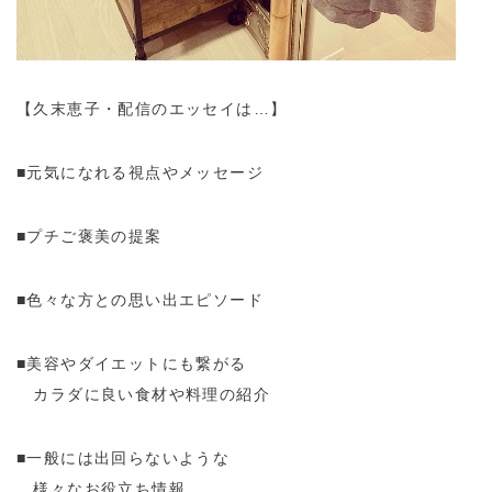
【久末恵子・配信のエッセイは…】
■元気になれる視点やメッセージ
■プチご褒美の提案
■色々な方との思い出エピソード
■美容やダイエットにも繋がる
カラダに良い食材や料理の紹介
■一般には出回らないような
様々なお役立ち情報