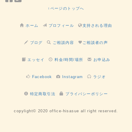
で
で
↑ページのトップへ
シ
シ
ェ
ェ
ホーム
プロフィール
支持される理由
ア
ア
ブログ
ご相談内容
ご相談者の声
エッセイ
料金/時間/場所
お申込み
Facebook
Instagram
ラジオ
特定商取引法
プライバシーポリシー
copylight© 2020 office-hisasue all right reserved.