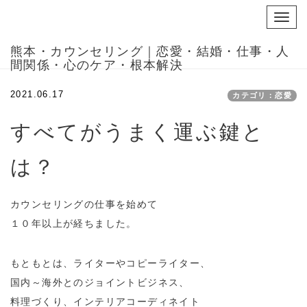
Toggl
navig
熊本・カウンセリング｜恋愛・結婚・仕事・人
間関係・心のケア・根本解決
2021.06.17
カテゴリ：恋愛
すべてがうまく運ぶ鍵と
は？
カウンセリングの仕事を始めて
１０年以上が経ちました。
もともとは、ライターやコピーライター、
国内～海外とのジョイントビジネス、
料理づくり、インテリアコーディネイト