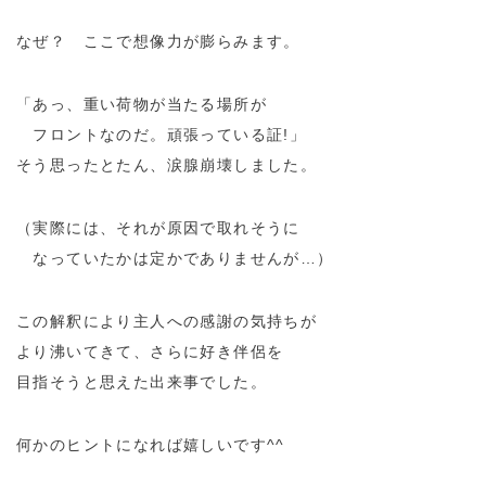
なぜ？ ここで想像力が膨らみます。
「あっ、重い荷物が当たる場所が
フロントなのだ。頑張っている証!」
そう思ったとたん、涙腺崩壊しました。
（実際には、それが原因で取れそうに
なっていたかは定かでありませんが…）
この解釈により主人への感謝の気持ちが
より沸いてきて、さらに好き伴侶を
目指そうと思えた出来事でした。
何かのヒントになれば嬉しいです^^