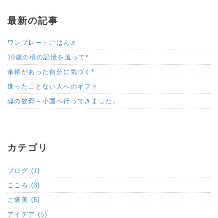
最新の記事
ワンプレートごはん♬
10歳の頃の記憶を辿って*
余裕があった自分に気づく*
逢ったことない人へのギフト
魂の故郷～小国へ行ってきました。
カテゴリ
ブログ (7)
こころ (3)
ご褒美 (5)
アイデア (5)