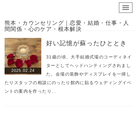
Toggl
navig
熊本・カウンセリング｜恋愛・結婚・仕事・人
間関係・心のケア・根本解決
好い記憶が蘇ったひととき
31歳の頃、大手結婚式場のコーディネイ
ターとしてヘッドハンティングされまし
2025.02.24
た。会場の装飾やディスプレイを一掃し
たりスタッフの相談にのったり館内に貼るウェディングイベ
ントの案内を作ったり…