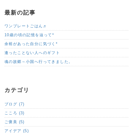
最新の記事
ワンプレートごはん♬
10歳の頃の記憶を辿って*
余裕があった自分に気づく*
逢ったことない人へのギフト
魂の故郷～小国へ行ってきました。
カテゴリ
ブログ (7)
こころ (3)
ご褒美 (5)
アイデア (5)