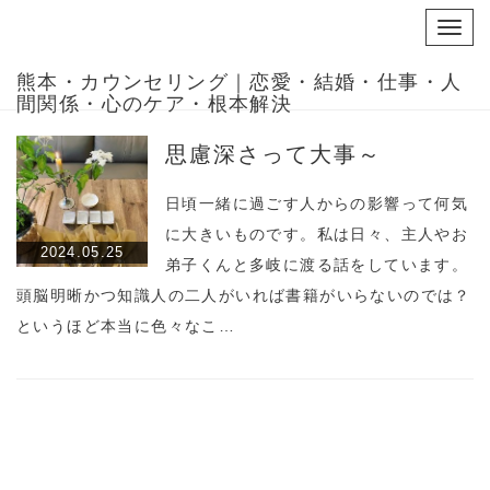
Toggl
navig
熊本・カウンセリング｜恋愛・結婚・仕事・人
間関係・心のケア・根本解決
思慮深さって大事～
日頃一緒に過ごす人からの影響って何気
に大きいものです。私は日々、主人やお
2024.05.25
弟子くんと多岐に渡る話をしています。
頭脳明晰かつ知識人の二人がいれば書籍がいらないのでは？
というほど本当に色々なこ…