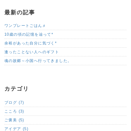
最新の記事
ワンプレートごはん♬
10歳の頃の記憶を辿って*
余裕があった自分に気づく*
逢ったことない人へのギフト
魂の故郷～小国へ行ってきました。
カテゴリ
ブログ (7)
こころ (3)
ご褒美 (5)
アイデア (5)