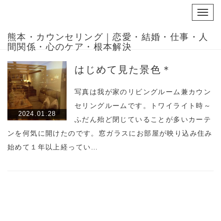
Toggl
navig
熊本・カウンセリング｜恋愛・結婚・仕事・人
間関係・心のケア・根本解決
はじめて見た景色＊
写真は我が家のリビングルーム兼カウン
セリングルームです。トワイライト時～
2024.01.28
ふだん殆ど閉じていることが多いカーテ
ンを何気に開けたのです。窓ガラスにお部屋が映り込み住み
始めて１年以上経ってい…