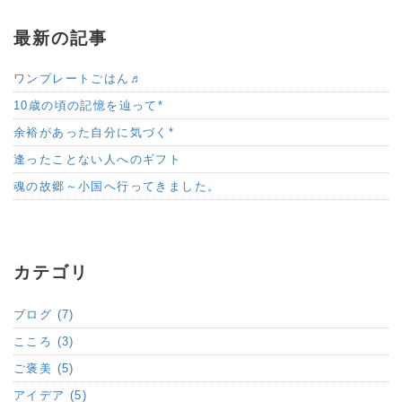
最新の記事
ワンプレートごはん♬
10歳の頃の記憶を辿って*
余裕があった自分に気づく*
逢ったことない人へのギフト
魂の故郷～小国へ行ってきました。
カテゴリ
ブログ (7)
こころ (3)
ご褒美 (5)
アイデア (5)