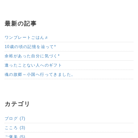
最新の記事
ワンプレートごはん♬
10歳の頃の記憶を辿って*
余裕があった自分に気づく*
逢ったことない人へのギフト
魂の故郷～小国へ行ってきました。
カテゴリ
ブログ (7)
こころ (3)
ご褒美 (5)