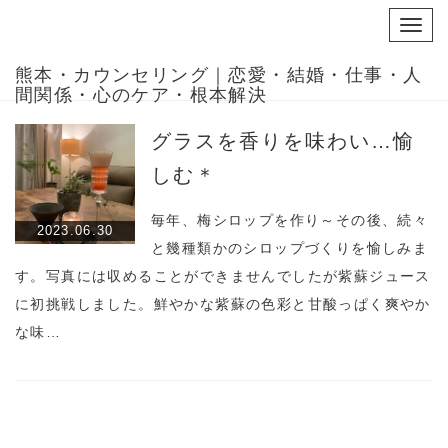
Toggl
navig
熊本・カウンセリング｜恋愛・結婚・仕事・人
間関係・心のケア・根本解決
グラスを香りを味わい…愉
しむ＊
毎年、梅シロップを作り～その後、続々
2023.06.30
と幾種類かのシロップづくりを愉しみま
す。写真には収めることができませんでしたが紫蘇ジュース
に初挑戦しました。鮮やかな紫蘇の色彩と甘酸っぱく爽やか
な味…