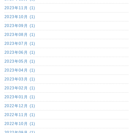
2023年11月 (1)
2023年10月 (1)
2023年09月 (1)
2023年08月 (1)
2023年07月 (1)
2023年06月 (1)
2023年05月 (1)
2023年04月 (1)
2023年03月 (1)
2023年02月 (1)
2023年01月 (1)
2022年12月 (1)
2022年11月 (1)
2022年10月 (1)
2022年09月 (1)