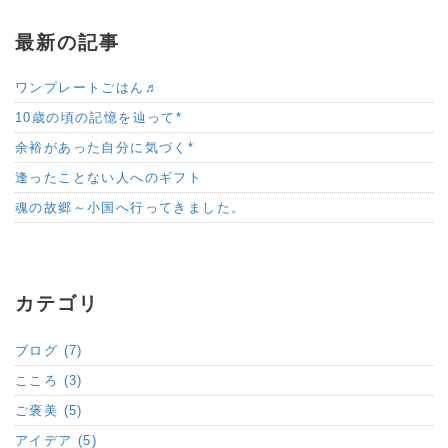
最新の記事
ワンプレートごはん♬
10歳の頃の記憶を辿って*
余裕があった自分に気づく*
逢ったことない人へのギフト
魂の故郷～小国へ行ってきました。
カテゴリ
ブログ (7)
こころ (3)
ご褒美 (5)
アイデア (5)