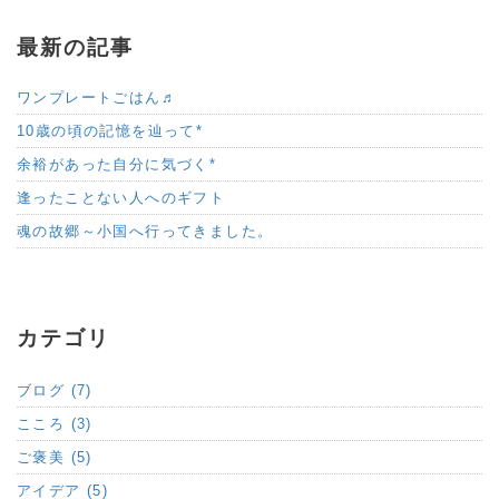
最新の記事
ワンプレートごはん♬
10歳の頃の記憶を辿って*
余裕があった自分に気づく*
逢ったことない人へのギフト
魂の故郷～小国へ行ってきました。
カテゴリ
ブログ (7)
こころ (3)
ご褒美 (5)
アイデア (5)