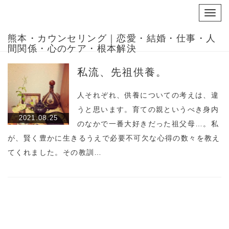
Toggl
navig
熊本・カウンセリング｜恋愛・結婚・仕事・人
間関係・心のケア・根本解決
私流、先祖供養。
人それぞれ、供養についての考えは、違
うと思います。育ての親というべき身内
2021.08.25
のなかで一番大好きだった祖父母…。私
が、賢く豊かに生きるうえで必要不可欠な心得の数々を教え
てくれました。その教訓…