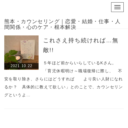
Toggl
navig
熊本・カウンセリング｜恋愛・結婚・仕事・人
間関係・心のケア・根本解決
これさえ持ち続ければ…無
敵!!
５年ほど前からいらしているKさん。
2021.10.22
「育児休暇明け～職場復帰に際し、 不
安を取り除き、さらにはどうすれば より良い人財になれ
るか？ 具体的に教えて欲しい」とのことで、カウンセリン
グというよ…