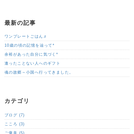
最新の記事
ワンプレートごはん♬
10歳の頃の記憶を辿って*
余裕があった自分に気づく*
逢ったことない人へのギフト
魂の故郷～小国へ行ってきました。
カテゴリ
ブログ (7)
こころ (3)
ご褒美 (5)