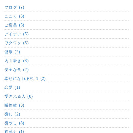
ブログ (7)
こころ (3)
ご褒美 (5)
アイデア (5)
ワクワク (5)
健康 (2)
内面磨き (3)
安全な食 (2)
幸せになれる視点 (2)
恋愛 (1)
愛される人 (8)
断捨離 (3)
癒し (2)
癒やし (8)
直感力 (1)