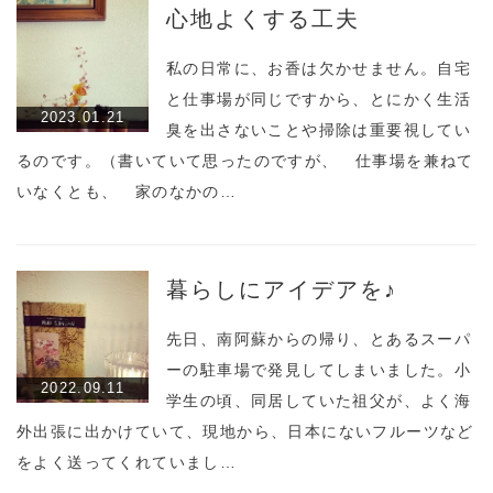
心地よくする工夫
私の日常に、お香は欠かせません。自宅
と仕事場が同じですから、とにかく生活
2023.01.21
臭を出さないことや掃除は重要視してい
るのです。（書いていて思ったのですが、 仕事場を兼ねて
いなくとも、 家のなかの…
暮らしにアイデアを♪
先日、南阿蘇からの帰り、とあるスーパ
ーの駐車場で発見してしまいました。小
2022.09.11
学生の頃、同居していた祖父が、よく海
外出張に出かけていて、現地から、日本にないフルーツなど
をよく送ってくれていまし…