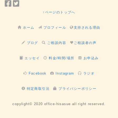
Facebook
Twitter
で
で
↑ページのトップへ
シ
シ
ェ
ェ
ホーム
プロフィール
支持される理由
ア
ア
ブログ
ご相談内容
ご相談者の声
エッセイ
料金/時間/場所
お申込み
Facebook
Instagram
ラジオ
特定商取引法
プライバシーポリシー
copylight© 2020 office-hisasue all right reserved.