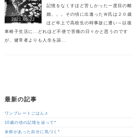
記憶をなくすほど苦しかった一度目の離
婚。。。その頃に出逢ったＷ氏は２０歳
2021.05.22
ほど年上で高校生の時事故に遭い～以後
車椅子生活に…どれほど不便で苦痛の日々かと思うのです
が、健常者よりも人生を謳…
最新の記事
ワンプレートごはん♬
10歳の頃の記憶を辿って*
余裕があった自分に気づく*