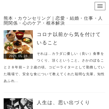
Toggl
navig
熊本・カウンセリング｜恋愛・結婚・仕事・人
間関係・心のケア・根本解決
コロナ以前から気を付けて
いること
それは…カラダに優しい（良い）食事を
2021.05.28
つくり、頂くということ。さかのぼるこ
と２８年前～２２歳の頃。コピーライターとして勤務してい
た職場で、安全な食について教えてくれた聡明な先輩。知性
あふれ…
人生は、思い出づくり