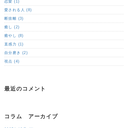
恋愛 (1)
愛される人 (8)
断捨離 (3)
癒し (2)
癒やし (8)
直感力 (1)
自分磨き (2)
視点 (4)
最近のコメント
コラム アーカイブ