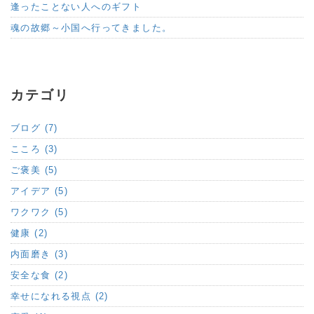
逢ったことない人へのギフト
魂の故郷～小国へ行ってきました。
カテゴリ
ブログ (7)
こころ (3)
ご褒美 (5)
アイデア (5)
ワクワク (5)
健康 (2)
内面磨き (3)
安全な食 (2)
幸せになれる視点 (2)