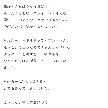
缶好きの私は心から喜びつつ
逢ったこともないクライアントさんを
思い、このようなことができるAさんに
心がポカポカ温かくなりました。
それから、入院するクライアントさんと
逢うことになったのでＡさんから頂いた
クッキー缶を渡すと、一瞬言葉を
なくされるほど感動していらっしゃい
ました。
その旨をAさんに伝えると
とても喜んで下さいました。
こうした、幸せの連鎖って