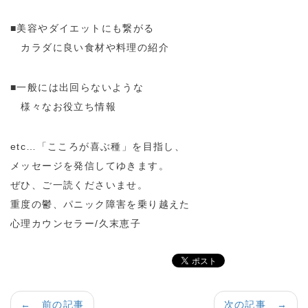
■美容やダイエットにも繋がる
カラダに良い食材や料理の紹介
■一般には出回らないような
様々なお役立ち情報
etc…「こころが喜ぶ種」を目指し、
メッセージを発信してゆきます。
ぜひ、ご一読くださいませ。
重度の鬱、パニック障害を乗り越えた
心理カウンセラー/久末恵子
← 前の記事
次の記事 →