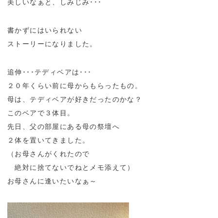
美しいなぁと、しみじみ･･･
書かずにはいられない
ストーリーになりました。
追伸･･･テディベアは･･･
２０年くらい前に母からもらったもの。
母は、テディベアが好きだったのかな？
このベアで３体目。
先日、父の部屋にある母の祭壇へ
２体を置いてきました。
（お母さんがくれたので
絶対に捨てないでねとメモ添えて）
お母さんに逢いたいなぁ～