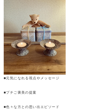
■元気になれる視点やメッセージ
■プチご褒美の提案
■色々な方との思い出エピソード