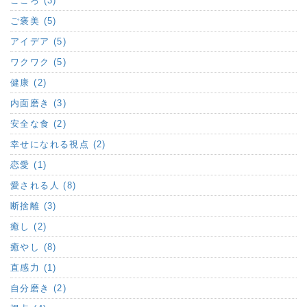
こころ (3)
ご褒美 (5)
アイデア (5)
ワクワク (5)
健康 (2)
内面磨き (3)
安全な食 (2)
幸せになれる視点 (2)
恋愛 (1)
愛される人 (8)
断捨離 (3)
癒し (2)
癒やし (8)
直感力 (1)
自分磨き (2)