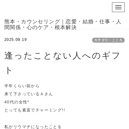
Toggl
navig
熊本・カウンセリング｜恋愛・結婚・仕事・人
間関係・心のケア・根本解決
2025.09.19
カテゴリ：こころ
逢ったことない人へのギフ
ト
半年くらい前から
来て下さっているＡさん
40代の女性*
とっても素直でチャーミング!!
私がリウマチになったことを