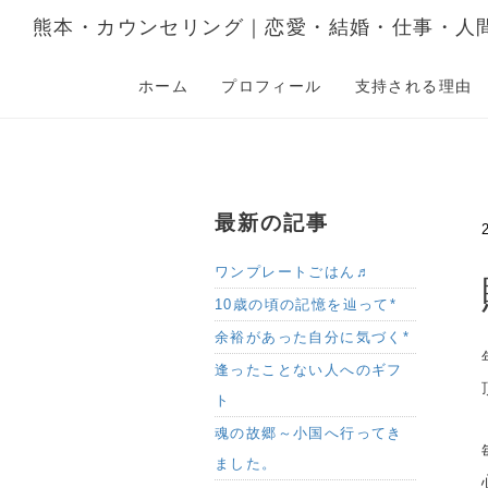
熊本・カウンセリング｜恋愛・結婚・仕事・人
ホーム
プロフィール
支持される理由
最新の記事
ワンプレートごはん♬
10歳の頃の記憶を辿って*
余裕があった自分に気づく*
逢ったことない人へのギフ
ト
魂の故郷～小国へ行ってき
ました。