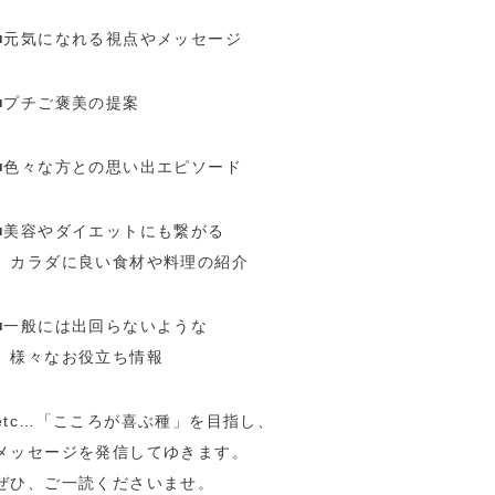
■元気になれる視点やメッセージ
■プチご褒美の提案
■色々な方との思い出エピソード
■美容やダイエットにも繋がる
カラダに良い食材や料理の紹介
■一般には出回らないような
様々なお役立ち情報
etc…「こころが喜ぶ種」を目指し、
メッセージを発信してゆきます。
ぜひ、ご一読くださいませ。