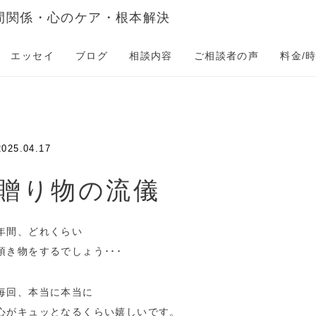
間関係・心のケア・根本解決
エッセイ
ブログ
相談内容
ご相談者の声
料金/
2025.04.17
贈り物の流儀
年間、どれくらい
頂き物をするでしょう･･･
毎回、本当に本当に
心がキュッとなるくらい嬉しいです。