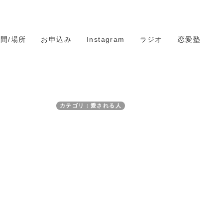
時間/場所
お申込み
Instagram
ラジオ
恋愛塾
カテゴリ：愛される人