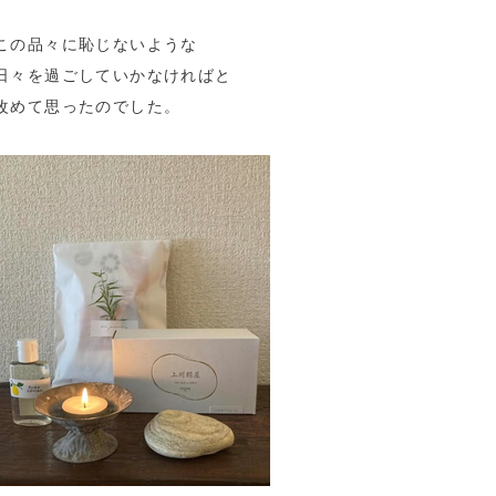
この品々に恥じないような
日々を過ごしていかなければと
改めて思ったのでした。