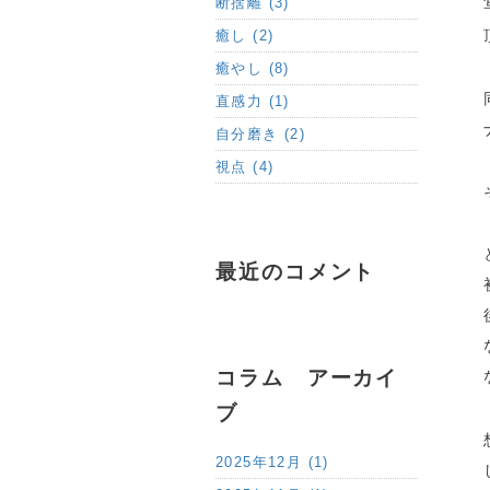
断捨離 (3)
癒し (2)
癒やし (8)
直感力 (1)
自分磨き (2)
視点 (4)
最近のコメント
コラム アーカイ
ブ
2025年12月 (1)