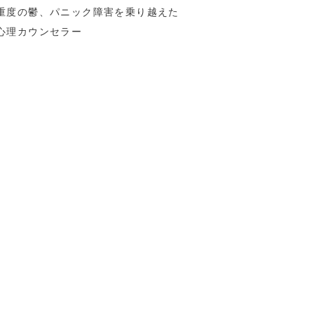
重度の鬱、パニック障害を乗り越えた
心理カウンセラー