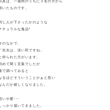
写真は、一週間のうちに３名の方から
頂いたものです。
同じ人が下さったかのような
ナチュラルな逸品*
そのなかで、
「先生は、淡い民ですね」
と仰られた方がいます。
初めて聞く言葉でしたが
後で調べてみると
なるほどそういうことかぁと思い
なんだか嬉しくなりました。
想いや愛･･･
しっかり届いてきました。