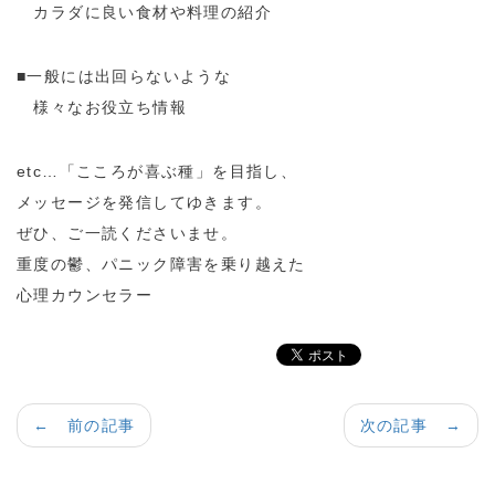
カラダに良い食材や料理の紹介
■一般には出回らないような
様々なお役立ち情報
etc…「こころが喜ぶ種」を目指し、
メッセージを発信してゆきます。
ぜひ、ご一読くださいませ。
重度の鬱、パニック障害を乗り越えた
心理カウンセラー
← 前の記事
次の記事 →