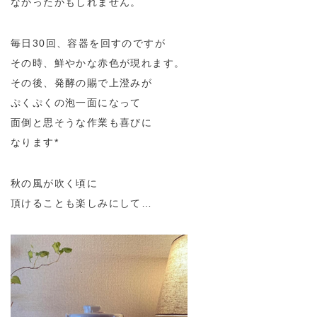
なかったかもしれません。
毎日30回、容器を回すのですが
その時、鮮やかな赤色が現れます。
その後、発酵の賜で上澄みが
ぷくぷくの泡一面になって
面倒と思そうな作業も喜びに
なります*
秋の風が吹く頃に
頂けることも楽しみにして…