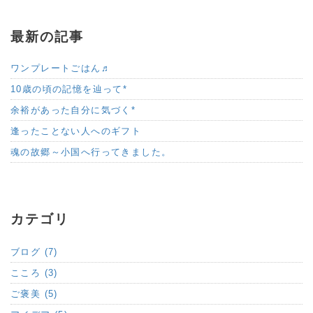
最新の記事
ワンプレートごはん♬
10歳の頃の記憶を辿って*
余裕があった自分に気づく*
逢ったことない人へのギフト
魂の故郷～小国へ行ってきました。
カテゴリ
ブログ (7)
こころ (3)
ご褒美 (5)