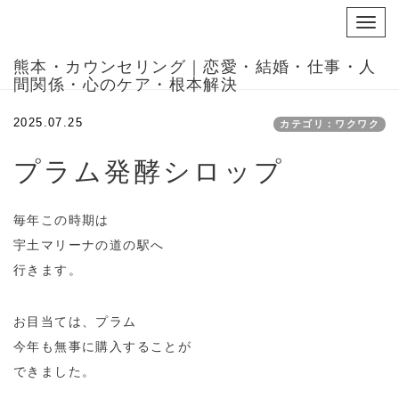
Toggl
navig
熊本・カウンセリング｜恋愛・結婚・仕事・人
間関係・心のケア・根本解決
2025.07.25
カテゴリ：ワクワク
プラム発酵シロップ
毎年この時期は
宇土マリーナの道の駅へ
行きます。
お目当ては、プラム
今年も無事に購入することが
できました。