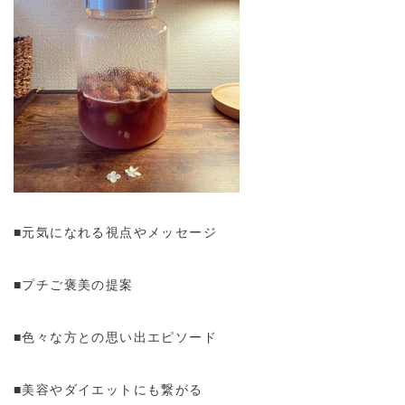
■元気になれる視点やメッセージ
■プチご褒美の提案
■色々な方との思い出エピソード
■美容やダイエットにも繋がる