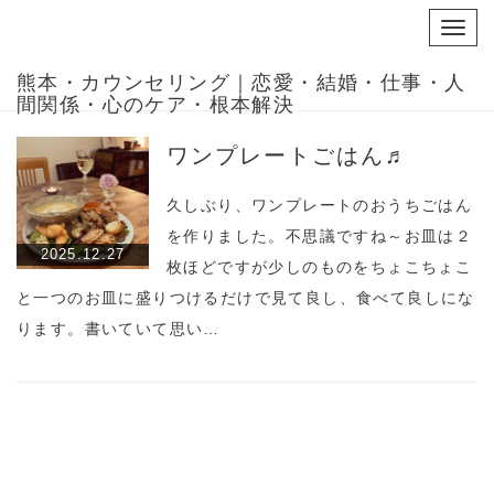
Toggl
navig
熊本・カウンセリング｜恋愛・結婚・仕事・人
間関係・心のケア・根本解決
ワンプレートごはん♬
久しぶり、ワンプレートのおうちごはん
を作りました。不思議ですね～お皿は２
2025.12.27
枚ほどですが少しのものをちょこちょこ
と一つのお皿に盛りつけるだけで見て良し、食べて良しにな
ります。書いていて思い…