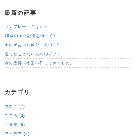
最新の記事
ワンプレートごはん♬
10歳の頃の記憶を辿って*
余裕があった自分に気づく*
逢ったことない人へのギフト
魂の故郷～小国へ行ってきました。
カテゴリ
ブログ (7)
こころ (3)
ご褒美 (5)
アイデア (5)