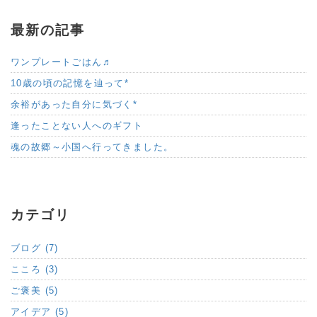
最新の記事
ワンプレートごはん♬
10歳の頃の記憶を辿って*
余裕があった自分に気づく*
逢ったことない人へのギフト
魂の故郷～小国へ行ってきました。
カテゴリ
ブログ (7)
こころ (3)
ご褒美 (5)
アイデア (5)