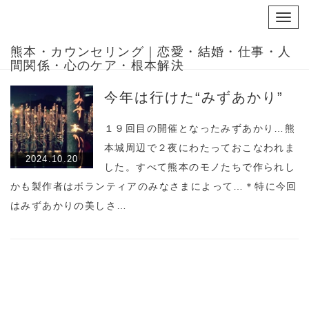
Toggl
navig
熊本・カウンセリング｜恋愛・結婚・仕事・人
間関係・心のケア・根本解決
今年は行けた“みずあかり”
１９回目の開催となったみずあかり…熊
本城周辺で２夜にわたっておこなわれま
2024.10.20
した。すべて熊本のモノたちで作られし
かも製作者はボランティアのみなさまによって…＊特に今回
はみずあかりの美しさ…