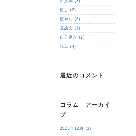
断捨離 (3)
癒し (2)
癒やし (8)
直感力 (1)
自分磨き (2)
視点 (4)
最近のコメント
コラム アーカイ
ブ
2025年12月 (1)