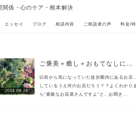
間関係・心のケア・根本解決
エッセイ
ブログ
相談内容
ご相談者の声
料金/
ご褒美＋癒し＋おもてなしに…
以前から気になっていた徒歩圏内にあるお店
しているうえ何のお店だろう？？よくわかり
2024.09.24
ら“素敵なお花屋さんですよ”と、お聞き…