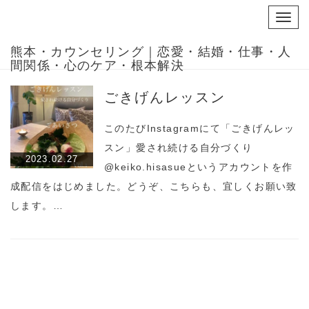
Toggl
navig
熊本・カウンセリング｜恋愛・結婚・仕事・人
間関係・心のケア・根本解決
ごきげんレッスン
このたびInstagramにて「ごきげんレッ
スン」愛され続ける自分づくり
2023.02.27
@keiko.hisasueというアカウントを作
成配信をはじめました。どうぞ、こちらも、宜しくお願い致
します。…