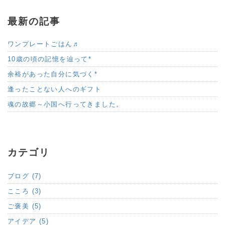
最新の記事
ワンプレートごはん♬
10歳の頃の記憶を辿って*
余裕があった自分に気づく*
逢ったことない人へのギフト
魂の故郷～小国へ行ってきました。
カテゴリ
ブログ (7)
こころ (3)
ご褒美 (5)
アイデア (5)